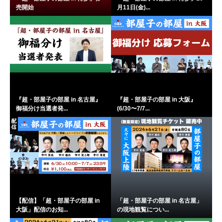
売開始
月11日(金)...
『超・部屋子の部屋 in 名古屋』
『超・部屋子の部屋 in 大阪』
御福分け当選者発...
(6/30〜7/7...
【配信】「超・部屋子の部屋 in
「超・部屋子の部屋 in 名古屋」
大阪」配信のお知...
の現地観覧につい...